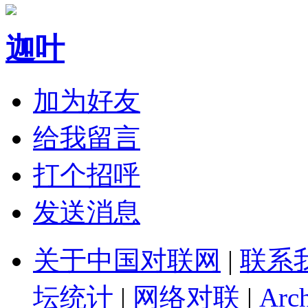
迦叶
加为好友
给我留言
打个招呼
发送消息
关于中国对联网
|
联系
坛统计
|
网络对联
|
Arch