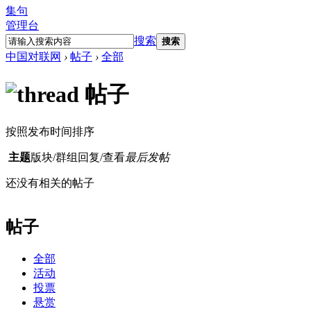
集句
管理台
搜索
搜索
中国对联网
›
帖子
›
全部
帖子
按照发布时间排序
主题
版块/群组
回复/查看
最后发帖
还没有相关的帖子
帖子
全部
活动
投票
悬赏