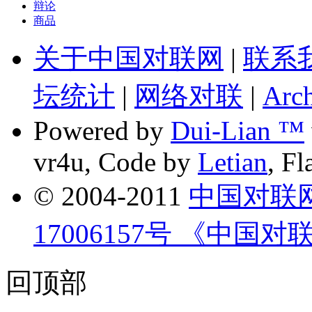
辩论
商品
关于中国对联网
|
联系
坛统计
|
网络对联
|
Arch
Powered by
Dui-Lian ™
vr4u, Code by
Letian
, F
© 2004-2011
中国对联
17006157号 《中国对
回顶部